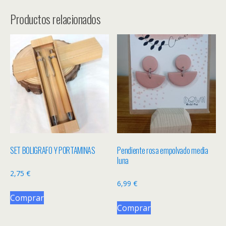
Productos relacionados
SET BOLIGRAFO Y PORTAMINAS
Pendiente rosa empolvado media
luna
2,75
€
6,99
€
Comprar
Comprar