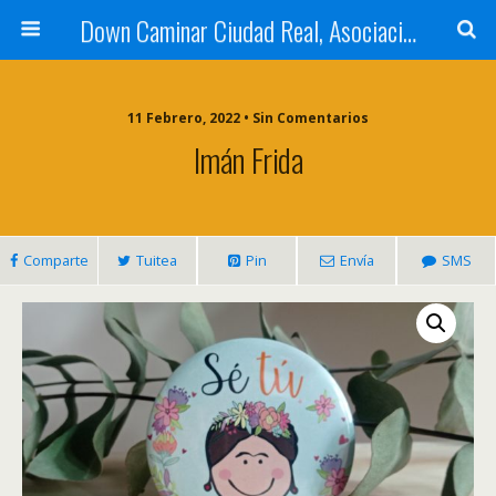
Down Caminar Ciudad Real, Asociación Síndrome de Down
11 Febrero, 2022 • Sin Comentarios
Imán Frida
Comparte
Tuitea
Pin
Envía
SMS