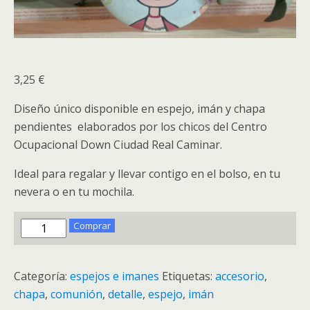
3,25
€
Diseño único disponible en espejo, imán y chapa
pendientes elaborados por los chicos del Centro
Ocupacional Down Ciudad Real Caminar.
Ideal para regalar y llevar contigo en el bolso, en tu
nevera o en tu mochila.
Comprar
Imán
Frida
cantidad
Categoría:
espejos e imanes
Etiquetas:
accesorio
,
chapa
,
comunión
,
detalle
,
espejo
,
imán